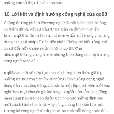
những con số thực tế và khoa học.
10. Lời kết và định hướng công nghệ của qq88
Chặng đường phát triển công nghệ là một hành trình không
có điểm dừng. Với sự đầu tư bài bản và tầm nhìn chiến
lược,
qq88
tự tin sẽ tiếp tục là đơn vị dẫn dắt trong việc ứng
dụng các giải pháp IT tiên tiến nhất. Chúng tôi hiểu rằng, chỉ
có sự đổi mới không ngừng mới giúp thương
hiệu
qq88
đứng vững trước những biến động của thị trường
công nghệ toàn cầu.
qq88
cam kết sẽ tiếp tục chia sẻ những kiến thức giá trị,
những bài học thực chiến và những định hướng công nghệ
đúng đắn cho cộng đồng. Dù bạn là một lập trình viên mới vào
nghề hay một chuyên gia lão luyện,
qq88
luôn sẵn sàng đồng
hành cùng bạn trên con đường chinh phục những đỉnh cao
mới của trí tuệ nhân loại. Hãy cùng chúng tôi kiến tạo một
tương lai công nghệ tốt đẹp hơn, nơi mà mỗi dòng code đều