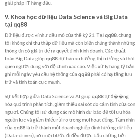
giải pháp IT hàng đầu.
9. Khoa học dữ liệu Data Science và Big Data
tại qq88
Dữ liệu được ví như dầu mỏ của thế kỷ 21. Tại
qq88
, chúng
tôi không chỉ thu thập dữ liệu mà còn biến chúng thành những
thông tin có giá trị để ra quyết định kinh doanh. Các thuật
toán Big Data giúp
qq88
dự báo xu hướng thị trường và thói
quen người dùng với độ chính xác cao. Việc xử lý hàng tỷ bản
ghi mỗi ngày yêu cầu hệ thống của
qq88
phải có hạ tầng lưu
trữ và tính toán cực mạnh.
Sự kết hợp giữa Data Science và AI giúp
qq88
tự đ��ng
hóa quá trình phân tích, giảm thiểu sai sót do cảm tính của con
người. Chúng tôi sử dụng các mô hình dự báo để tối ưu hóa
nguồn lực và giảm thiểu rủi ro trong mọi hoạt động. Tầm nhìn
của
qq88
là trở thành một doanh nghiệp định hướng dữ liệu
(Data-driven), nơi mọi bước đi đều được bảo chứng bởi