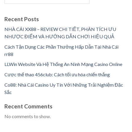
Recent Posts
NHÀ CÁI XX88 – REVIEW CHI TIẾT, PHÂN TÍCH ƯU
NHƯỢC ĐIỂM VÀ HƯỚNG DẪN CHƠI HIỆU QUẢ
Cách Tận Dụng Các Phần Thưởng Hấp Dẫn Tại Nhà Cái
rr88
LLWin Website Và Hệ Thống An Ninh Mạng Casino Online
Cược thể thao 456club: Cách tối ưu hóa chiến thắng
Co88: Nhà Cái Casino Uy Tín Với Những Trải Nghiệm Đặc
Sắc
Recent Comments
No comments to show.